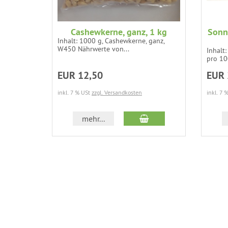
Cashewkerne, ganz, 1 kg
Sonn
Inhalt: 1000 g, Cashewkerne, ganz,
W450 Nährwerte von...
Inhalt
pro 10
EUR 12,50
EUR 
inkl. 7 % USt
zzgl. Versandkosten
inkl. 7 
In den Warenkorb
mehr...