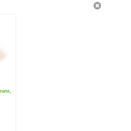
mate,