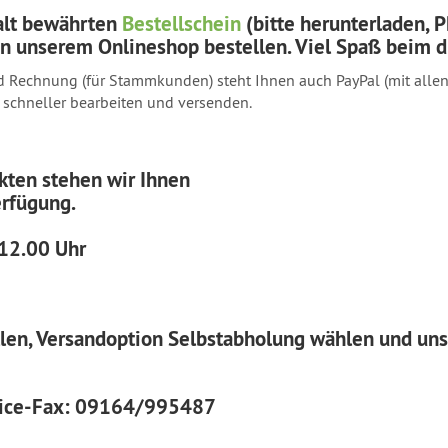
alt bewährten
Bestellschein
(bitte herunterladen, 
in unserem Onlineshop bestellen. Viel Spaß beim d
Rechnung (für Stammkunden) steht Ihnen auch PayPal (mit allen 
 schneller bearbeiten und versenden.
kten stehen wir Ihnen
erfügung.
 12.00 Uhr
ellen, Versandoption Selbstabholung wählen und un
vice-Fax: 09164/995487