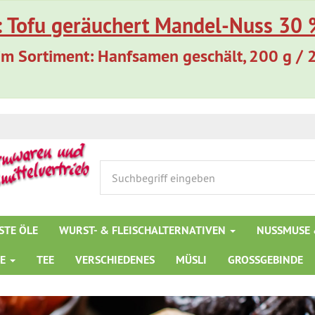
: Tofu geräuchert Mandel-Nuss 30 %
m Sortiment: Hanfsamen geschält, 200 g / 
STE ÖLE
WURST- & FLEISCHALTERNATIVEN
NUSSMUSE 
TE
TEE
VERSCHIEDENES
MÜSLI
GROSSGEBINDE