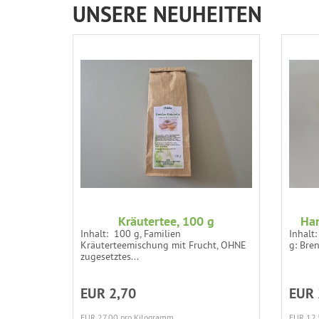
UNSERE NEUHEITEN
Kräutertee, 100 g
Han
Inhalt: 100 g, Familien
Inhalt
Kräuterteemischung mit Frucht, OHNE
g: Bren
zugesetztes...
EUR 2,70
EUR 
EUR 27,00 pro Kilogramm
EUR 12,