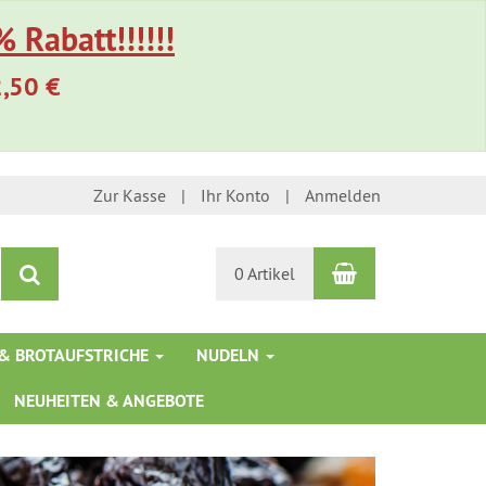
 Rabatt!!!!!!
2,50 €
Zur Kasse
Ihr Konto
Anmelden
Warenkorb
Suchen
0 Artikel
& BROTAUFSTRICHE
NUDELN
NEUHEITEN & ANGEBOTE