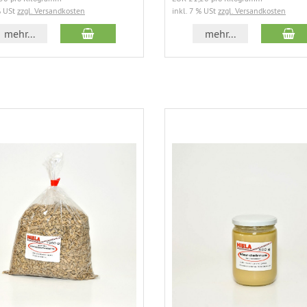
% USt
zzgl. Versandkosten
inkl. 7 % USt
zzgl. Versandkosten
In den Warenkorb
In
mehr...
mehr...