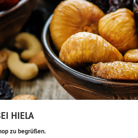
I HIELA
hop zu begrüßen.