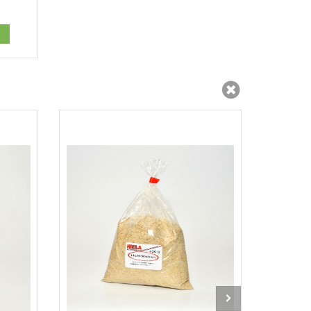
 den Warenkorb