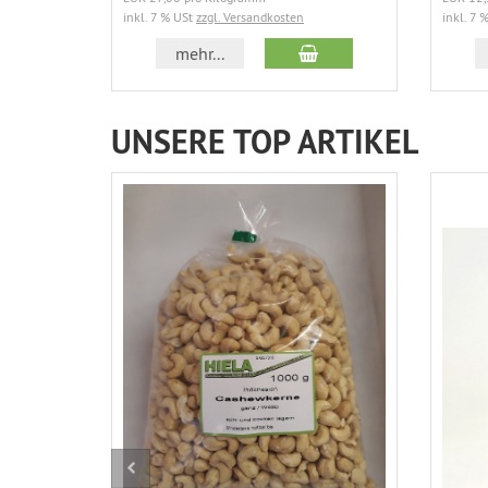
inkl. 7 % USt
zzgl. Versandkosten
inkl. 7 
In den Warenkorb
mehr...
UNSERE TOP ARTIKEL