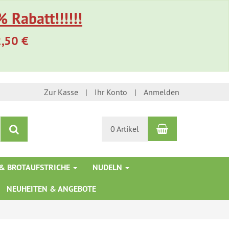
 Rabatt!!!!!!
2,50 €
Zur Kasse
Ihr Konto
Anmelden
Warenkorb
Suchen
0 Artikel
& BROTAUFSTRICHE
NUDELN
NEUHEITEN & ANGEBOTE