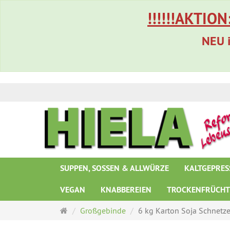
!!!!!!AKTION
NEU i
SUPPEN, SOSSEN & ALLWÜRZE
KALTGEPRES
VEGAN
KNABBEREIEN
TROCKENFRÜCH
Startseite
Großgebinde
6 kg Karton Soja Schnetze