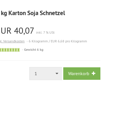
 kg Karton Soja Schnetzel
EUR 40,07
inkl. 7 % USt
gl. Versandkosten
6 Kilogramm / EUR 6,68 pro Kilogramm
Gewicht 6 kg
1
Warenkorb