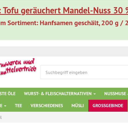
: Tofu geräuchert Mandel-Nuss 30 %
m Sortiment: Hanfsamen geschält, 200 g / 
STE ÖLE
WURST- & FLEISCHALTERNATIVEN
NUSSMUSE 
TE
TEE
VERSCHIEDENES
MÜSLI
GROSSGEBINDE
l