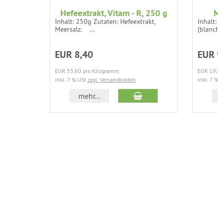
Hefeextrakt, Vitam - R, 250 g
M
Inhalt: 250g Zutaten: Hefeextrakt,
Inhalt
Meersalz. ...
(blanc
EUR 8,40
EUR 
EUR 33,60 pro Kilogramm
EUR 19,
inkl. 7 % USt
zzgl. Versandkosten
inkl. 7 
In den Warenkorb
mehr...