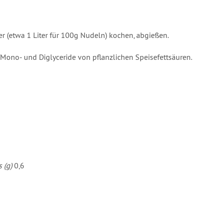
 (etwa 1 Liter für 100g Nudeln) kochen, abgießen.
Mono- und Diglyceride von pflanzlichen Speisefettsäuren.
s (g)
0,6