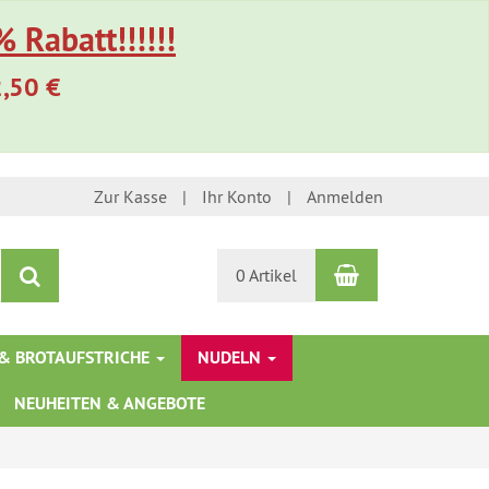
 Rabatt!!!!!!
2,50 €
Zur Kasse
Ihr Konto
Anmelden
Warenkorb
Suchen
0 Artikel
& BROTAUFSTRICHE
NUDELN
NEUHEITEN & ANGEBOTE