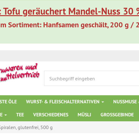
: Tofu geräuchert Mandel-Nuss 30 %
m Sortiment: Hanfsamen geschält, 200 g / 
STE ÖLE
WURST- & FLEISCHALTERNATIVEN
NUSSMUSE 
TE
TEE
VERSCHIEDENES
MÜSLI
GROSSGEBINDE
Spiralen, glutenfrei, 500 g