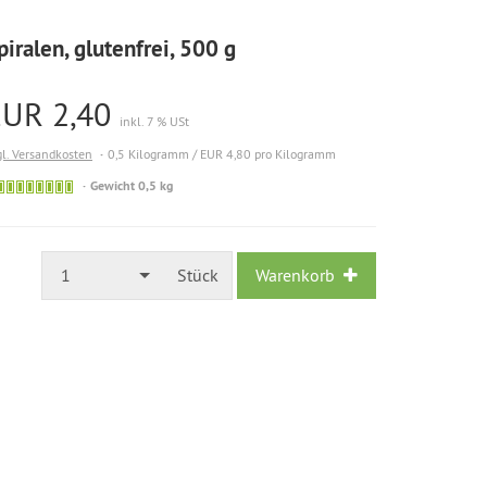
piralen, glutenfrei, 500 g
EUR 2,40
inkl. 7 % USt
gl. Versandkosten
0,5 Kilogramm / EUR 4,80 pro Kilogramm
Gewicht 0,5 kg
1
Stück
Warenkorb