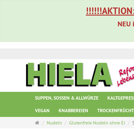
!!!!!!AKTION
NEU i
SUPPEN, SOSSEN & ALLWÜRZE
KALTGEPRES
VEGAN
KNABBEREIEN
TROCKENFRÜCH
Startseite
Nudeln
Glutenfreie Nudeln ohne Ei