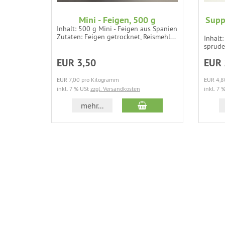
Mini - Feigen, 500 g
Supp
Inhalt: 500 g Mini - Feigen aus Spanien
Zutaten: Feigen getrocknet, Reismehl...
Inhalt
sprude
EUR 3,50
EUR 
EUR 7,00 pro Kilogramm
EUR 4,8
inkl. 7 % USt
zzgl. Versandkosten
inkl. 7 
In den Warenkorb
mehr...