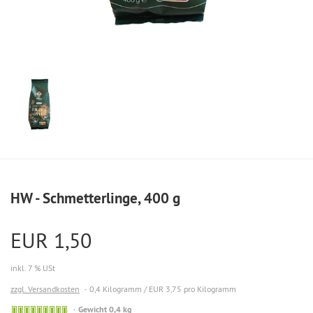
HW - Schmetterlinge, 400 g
EUR 1,50
inkl. 7 % USt
zzgl. Versandkosten
0,4 Kilogramm / EUR 3,75 pro Kilogramm
Gewicht 0,4 kg