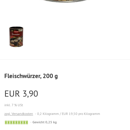
Fleischwürzer, 200 g
EUR 3,90
inkl. 7 % USt
zzgl. Versandkosten
0,2 Kilogramm / EUR 19,50 pro Kilogramm
Gewicht 0,25 kg