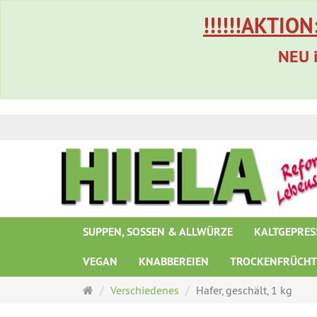
!!!!!!AKTION
NEU i
SUPPEN, SOSSEN & ALLWÜRZE
KALTGEPRES
VEGAN
KNABBEREIEN
TROCKENFRÜCH
Startseite
Verschiedenes
Hafer, geschält, 1 kg