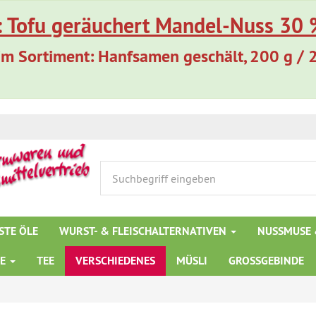
: Tofu geräuchert Mandel-Nuss 30 %
m Sortiment: Hanfsamen geschält, 200 g / 
STE ÖLE
WURST- & FLEISCHALTERNATIVEN
NUSSMUSE 
TE
TEE
VERSCHIEDENES
MÜSLI
GROSSGEBINDE