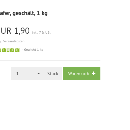
afer, geschält, 1 kg
EUR 1,90
inkl. 7 % USt
gl. Versandkosten
Gewicht 1 kg
1
Stück
Warenkorb