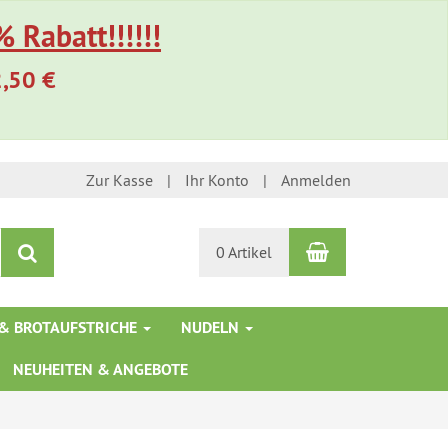
 Rabatt!!!!!!
2,50 €
Zur Kasse
Ihr Konto
Anmelden
Warenkorb
Suchen
0 Artikel
& BROTAUFSTRICHE
NUDELN
NEUHEITEN & ANGEBOTE