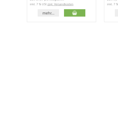
inkl. 7 % USt
zzgl. Versandkosten
inkl. 7 
In den Warenkorb
mehr...