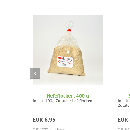
Hefeflocken, 400 g
Inhalt: 400g Zutaten: Hefeflocken ...
Inhalt 
Zutaten
EUR 6,95
EUR 
EUR 17,37 pro Kilogramm
EUR 9,5