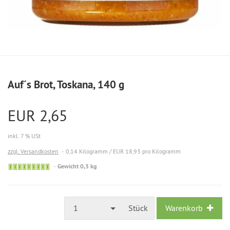
Auf´s Brot, Toskana, 140 g
EUR 2,65
inkl. 7 % USt
zzgl. Versandkosten
0,14 Kilogramm / EUR 18,93 pro Kilogramm
Gewicht 0,3 kg
1
Stück
Warenkorb