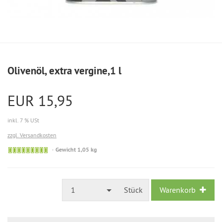
Olivenöl, extra vergine,1 l
EUR 15,95
inkl. 7 % USt
zzgl. Versandkosten
Gewicht 1,05 kg
1
Stück
Warenkorb